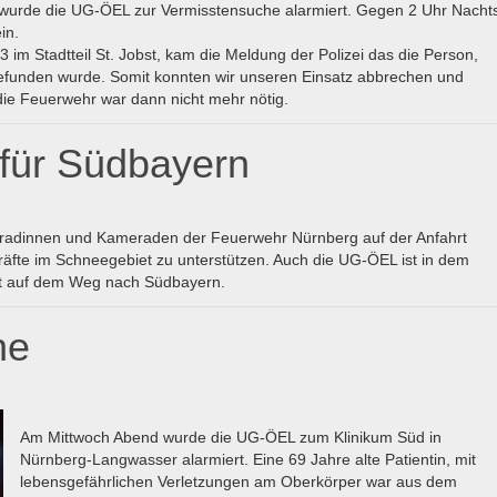
wurde die UG-ÖEL zur Vermisstensuche alarmiert. Gegen 2 Uhr Nacht
in.
im Stadtteil St. Jobst, kam die Meldung der Polizei das die Person,
 gefunden wurde. Somit konnten wir unseren Einsatz abbrechen und
ie Feuerwehr war dann nicht mehr nötig.
 für Südbayern
eradinnen und Kameraden der Feuerwehr Nürnberg auf der Anfahrt
äfte im Schneegebiet zu unterstützen. Auch die UG-ÖEL ist in dem
t auf dem Weg nach Südbayern.
he
Am Mittwoch Abend wurde die UG-ÖEL zum Klinikum Süd in
Nürnberg-Langwasser alarmiert. Eine 69 Jahre alte Patientin, mit
lebensgefährlichen Verletzungen am Oberkörper war aus dem