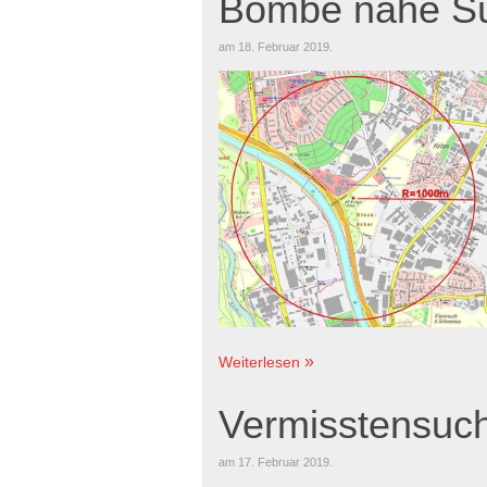
Bombe nähe Sü
am
18. Februar 2019
.
Weiterlesen
Vermisstensuc
am
17. Februar 2019
.