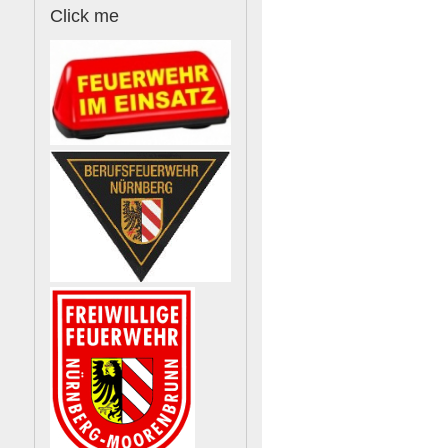
Click
me
,